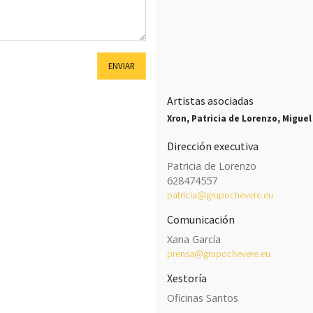
ENVIAR
Artistas asociadas
Xron, Patricia de Lorenzo, Miguel
Dirección executiva
Patricia de Lorenzo
628474557
patricia@grupochevere.eu
Comunicación
Xana García
prensa@grupochevere.eu
Xestoría
Oficinas Santos