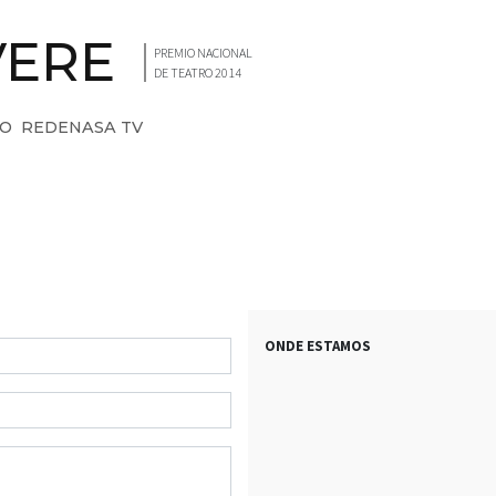
VERE
PREMIO NACIONAL
DE TEATRO 2014
IO
REDENASA TV
ONDE ESTAMOS