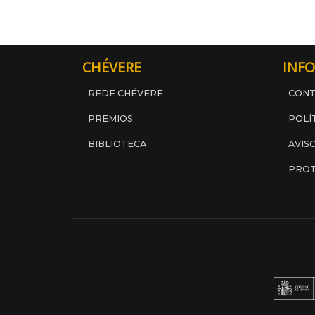
CHÉVERE
INFO
REDE CHÉVERE
CON
PREMIOS
POLÍ
BIBLIOTECA
AVIS
PROT