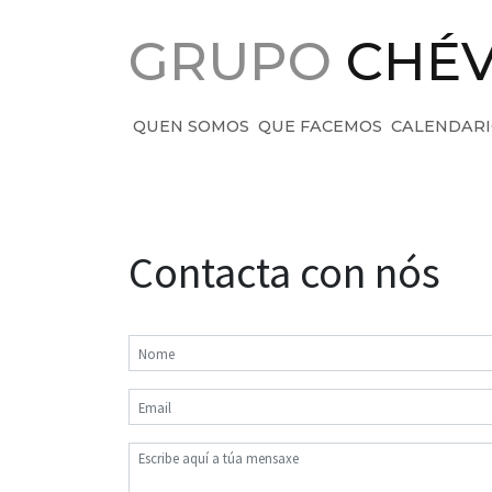
Saltar ao contido principal
GRUPO
CHÉ
QUEN SOMOS
QUE FACEMOS
CALENDAR
Contact
Contacta con nós