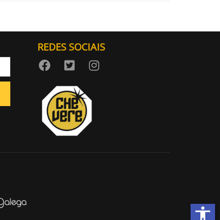
REDES SOCIAIS
accessibility