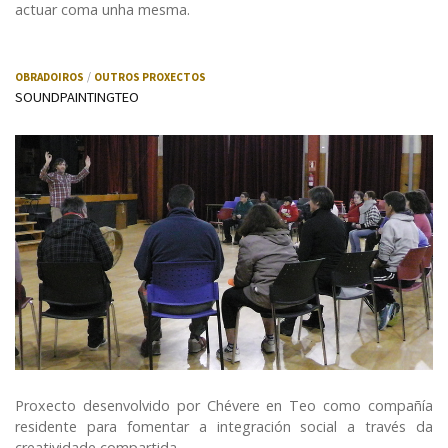
actuar coma unha mesma.
OBRADOIROS
OUTROS PROXECTOS
SOUNDPAINTINGTEO
Proxecto desenvolvido por Chévere en Teo como compañía
residente para fomentar a integración social a través da
creatividade compartida.