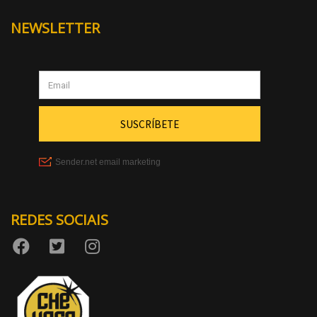
NEWSLETTER
REDES SOCIAIS
Aumentar tamaño
Diminuir tamaño 
Aumentar espazo