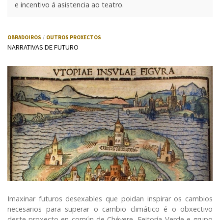
e incentivo á asistencia ao teatro.
OBRADOIROS
OUTROS PROXECTOS
NARRATIVAS DE FUTURO
Imaxinar futuros desexables que poidan inspirar os cambios
necesarios para superar o cambio climático é o obxectivo
deste proxecto en común de Chévere, Feitoría Verde e grupo