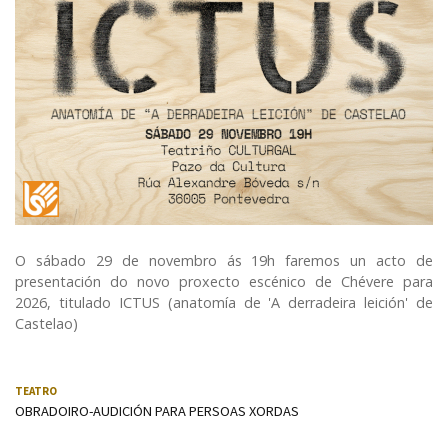
LSE (Lingua de signos española)
O sábado 29 de novembro ás 19h faremos un acto de
presentación do novo proxecto escénico de Chévere para
2026, titulado ICTUS (anatomía de 'A derradeira leición' de
Castelao)
TEATRO
OBRADOIRO-AUDICIÓN PARA PERSOAS XORDAS