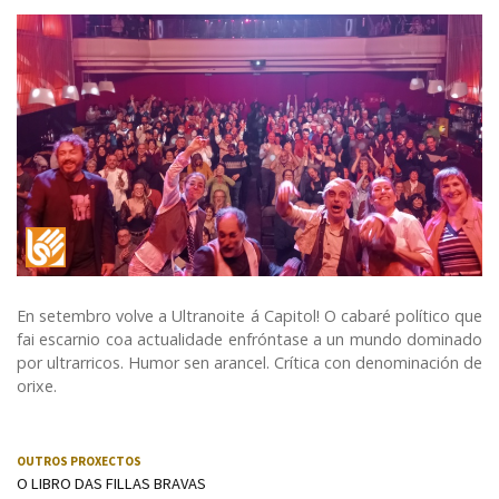
LSE (Lingua de signos española)
En setembro volve a Ultranoite á Capitol! O cabaré político que
fai escarnio coa actualidade enfróntase a un mundo dominado
por ultrarricos. Humor sen arancel. Crítica con denominación de
orixe.
OUTROS PROXECTOS
O LIBRO DAS FILLAS BRAVAS