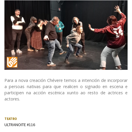
LSE (Lingua de signos española)
Para a nova creación Chévere temos a intención de incorporar
a persoas nativas para que realicen o signado en escena e
participen na acción escénica xunto ao resto de actrices e
actores.
TEATRO
ULTRANOITE #116