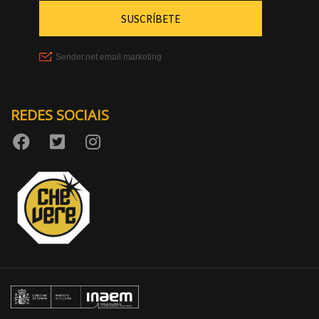
REDES SOCIAIS
Aumentar tamaño
Diminuir tamaño 
Aumentar espazo
Diminuir espazo d
Aumentar altura d
Diminuir altura da 
Inverter cores