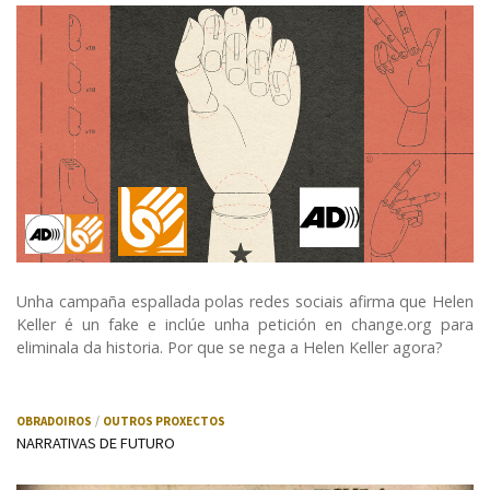
Audiodescrición
LSE (Lingua de signos española)
Unha campaña espallada polas redes sociais afirma que Helen
Keller é un fake e inclúe unha petición en change.org para
eliminala da historia. Por que se nega a Helen Keller agora?
OBRADOIROS
OUTROS PROXECTOS
NARRATIVAS DE FUTURO