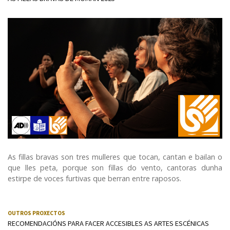
Audiodescrición
Lectura fácil
LSE (Lingua de signos española)
As fillas bravas son tres mulleres que tocan, cantan e bailan o
que lles peta, porque son fillas do vento, cantoras dunha
estirpe de voces furtivas que berran entre raposos.
OUTROS PROXECTOS
RECOMENDACIÓNS PARA FACER ACCESIBLES AS ARTES ESCÉNICAS