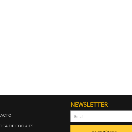
NEWSLETTER
TACTO
TICA DE COOKIES