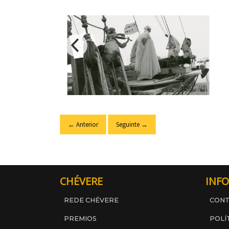
← Anterior
Seguinte →
CHÉVERE
INFO
REDE CHÉVERE
CON
PREMIOS
POLÍ