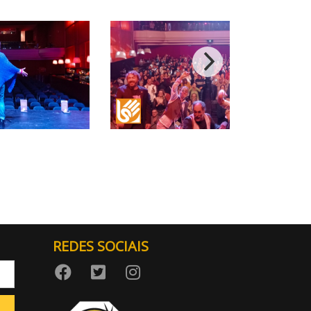
LSE (Lingua de signos española)
REDES SOCIAIS