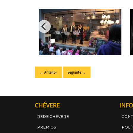
← Anterior
Seguinte →
CHÉVERE
INFO
REDE CHÉVERE
CON
PREMIOS
POLÍ